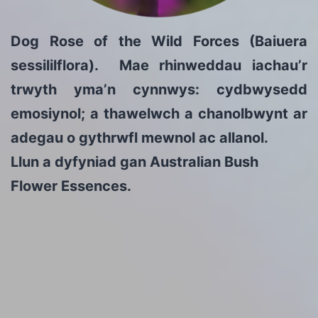
Dog Rose of the Wild Forces (Baiuera
sessililflora). Mae rhinweddau iachau’r
trwyth yma’n cynnwys: cydbwysedd
emosiynol; a thawelwch a chanolbwynt ar
adegau o gythrwfl mewnol ac allanol.
Llun a dyfyniad gan Australian Bush
Flower Essences.